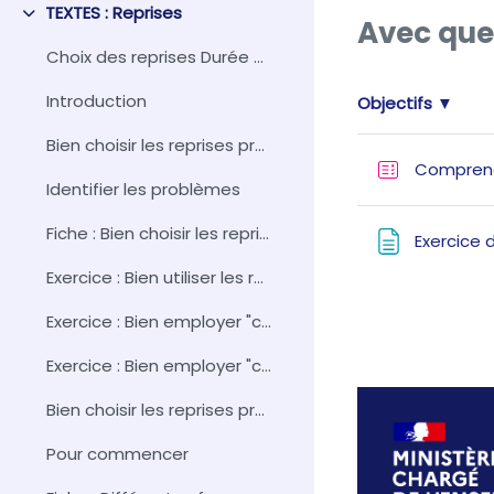
TEXTES : Reprises
Collapse
Avec que
Choix des reprises Durée approximative ...
Introduction
Objectifs ▼
Bien choisir les reprises pronominales p...
Compren
Identifier les problèmes
Fiche : Bien choisir les reprises pronominales
Exercice 
Exercice : Bien utiliser les reprises pronominales
Exercice : Bien employer "ce dernier"
Exercice : Bien employer "cela"
Bien choisir les reprises pronominales p...
Pour commencer