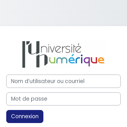
Connexion à M
Procédure de création de compte
Nom d’utilisateur ou courriel
Mot de passe
Connexion