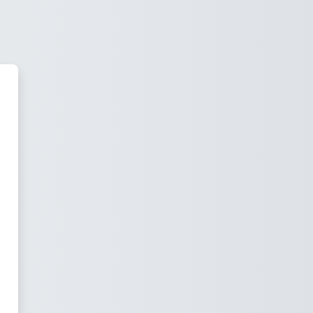
oodle Université Numérique