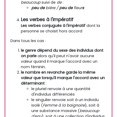
beaucoup
suivi de
de
:
peu de
bière /
peu de
fleur
s
Les verbes à l'impératif
Les verbes conjugués à l'impératif
dont la
personne se choisit hors accord
Dans tous les cas :
le genre dépend du sexe des individus dont
on parle
alors qu'il peut n'avoir aucune
valeur quand il marque l'accord avec un
nom féminin.
le nombre en revanche garde la même
valeur que lorsqu'il marque l'accord avec un
déterminant
:
le pluriel renvoie à une quantité
d'individus différenciés
le singulier renvoie soit à un individu
isolé (
Femme à la baignoire
), soit à
une substance massive (
beaucoup
d'eau
), soit à une collection d'individus