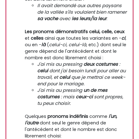
Il avait demandé aux autres paysans
de la vallée s'ils voulaient bien ramener
sa vache
avec
les leurs/la leur
.
Les pronoms démonstratifs celui, celle, ceux
et
celles
ainsi que toutes les variantes en -
ci
,
ou en -
là
(
celui-ci, celui-là
, etc.) dont seul le
genre dépend de l'antécédent et dont le
nombre est donc librement choisi :
J'ai mis au pressing
deux costumes
:
celui
dont j'ai besoin lundi pour aller au
travail, et
celui
que je mettrai ce week-
end pour le mariage.
J'ai mis au pressing
un de mes
costumes
: mais
ceux-ci
sont propres,
tu peux choisir.
Quelques
pronoms indéfinis
comme
l'un,
l'autre
dont seul le genre dépend de
l'antécédent et dont le nombre est donc
librement choisi: