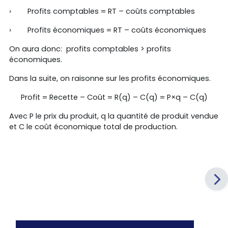
›
Profits comptables = RT – coûts comptables
›
Profits économiques = RT – coûts économiques
On aura donc: profits comptables > profits
économiques.
Dans la suite, on raisonne sur les profits économiques.
Profit = Recette – Coût = R(q) – C(q) = P×q – C(q)
Avec P le prix du produit, q la quantité de produit vendue
et C le coût économique total de production.