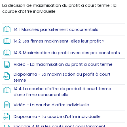
Résumé de section
La décision de maximisation du profit à court terme ; la
courbe d’offre individuelle
Livre
14.1. Marchés parfaitement concurrentiels
Livre
14.2. Les firmes maximisent-elles leur profit ?
Livr
14.3. Maximisation du profit avec des prix constants
Page
Vidéo - La maximisation du profit à court terme
Diaporama - La maximisation du profit à court
Fichier
terme
14.4. La courbe d’offre de produit à court terme
Livre
d’une firme concurrentielle
Page
Vidéo - La courbe d’offre individuelle
Fichier
Diaporama - La courbe d’offre individuelle
Encadré 3. Et si les coûts sont constamment