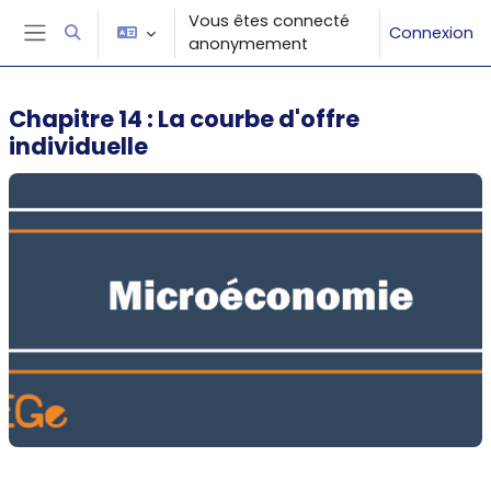
Passer au contenu principal
Vous êtes connecté
Connexion
Activer/désactiver la saisie de recherche
anonymement
Panneau latéral
Chapitre 14 : La courbe d'offre
individuelle