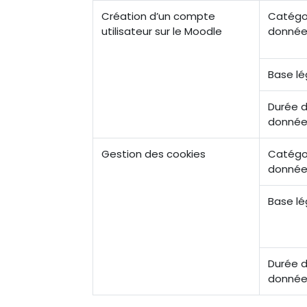
Création d’un compte
Catégo
utilisateur sur le Moodle
donnée
Base lé
Durée d
donnée
Gestion des cookies
Catégo
donnée
Base lé
Durée d
donnée