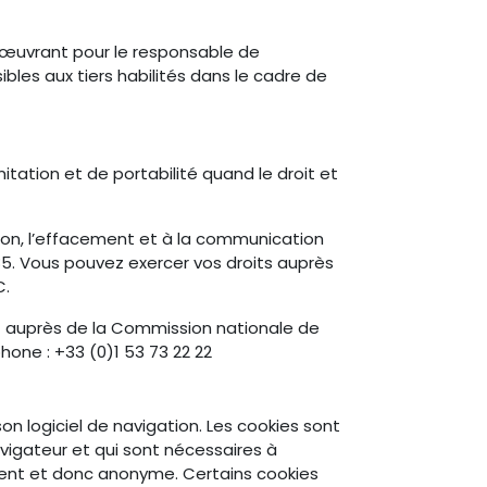
s œuvrant pour le responsable de
bles aux tiers habilités dans le cadre de
itation et de portabilité quand le droit et
ation, l’effacement et à la communication
85. Vous pouvez exercer vos droits auprès
C.
t auprès de la Commission nationale de
hone : +33 (0)1 53 73 22 22
 son logiciel de navigation. Les cookies sont
avigateur et qui sont nécessaires à
rement et donc anonyme. Certains cookies