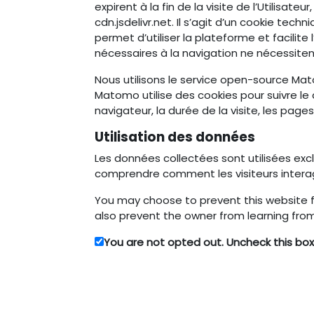
expirent à la fin de la visite de l’Utilisateu
cdn.jsdelivr.net. Il s’agit d’un cookie tec
permet d’utiliser la plateforme et facilit
nécessaires à la navigation ne nécessitent 
Nous utilisons le service open-source Mato
Matomo utilise des cookies pour suivre l
navigateur, la durée de la visite, les page
Utilisation des données
Les données collectées sont utilisées exc
comprendre comment les visiteurs interag
You may choose to prevent this website fr
also prevent the owner from learning from
You are not opted out. Uncheck this box