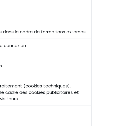
s dans le cadre de formations externes
re connexion
s
traitement (cookies techniques).
le cadre des cookies publicitaires et
isiteurs.