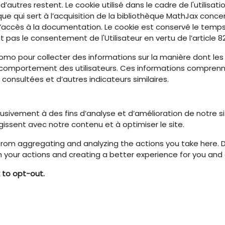
r, d’autres restent. Le cookie utilisé dans le cadre de l'utilisat
hnique qui sert à l’acquisition de la bibliothèque MathJax con
e l’accès à la documentation. Le cookie est conservé le temps
pas le consentement de l'Utilisateur en vertu de l’article 82 
mo pour collecter des informations sur la manière dont les v
e comportement des utilisateurs. Ces informations comprenn
s consultées et d’autres indicateurs similaires.
lusivement à des fins d’analyse et d’amélioration de notre 
issent avec notre contenu et à optimiser le site.
om aggregating and analyzing the actions you take here. Doin
 your actions and creating a better experience for you and 
 to opt-out.