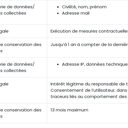
rie de données/
Civilité, nom, prénom
s collectées
Adresse mail
gale
Exécution de mesures contractuelle
e conservation des
Jusqu’à 1 an à compter de la derniè
s
rie de données/
Adresse IP, données technique
s collectées
gale
Intérêt légitime du responsable de 
Consentement de l’utilisateur, dans 
traceurs liés au comportement des v
e conservation des
13 mois maximum
s