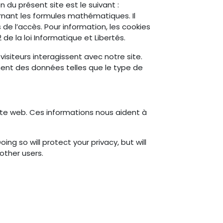
ion du présent site est le suivant :
cernant les formules mathématiques. Il
 de l’accès. Pour information, les cookies
de la loi Informatique et Libertés.
isiteurs interagissent avec notre site.
ent des données telles que le type de
site web. Ces informations nous aident à
g so will protect your privacy, but will
other users.