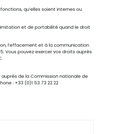
nctions, qu’elles soient internes ou
imitation et de portabilité quand le droit
ation, l’effacement et à la communication
85. Vous pouvez exercer vos droits auprès
C.
t auprès de la Commission nationale de
hone : +33 (0)1 53 73 22 22