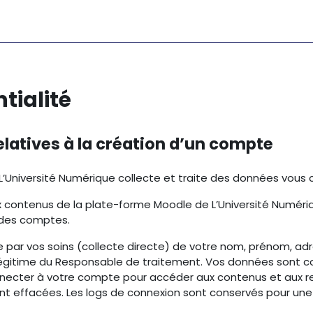
tialité
latives à la création d’un compte
L’Université Numérique collecte et traite des données vous 
 contenus de la plate-forme Moodle de L’Université Numériq
 des comptes.
ie par vos soins (collecte directe) de votre nom, prénom, adr
 légitime du Responsable de traitement. Vos données sont co
connecter à votre compte pour accéder aux contenus et aux 
t effacées. Les logs de connexion sont conservés pour une p