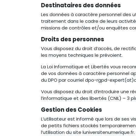
Destinataires des données
Les données à caractère personnel des ut
traitement dans le cadre de leurs activité
missions de contrôles et/ou enquêtes co
Droits des personnes
Vous disposez du droit d’accès, de rectifi
les moyens techniques le prévoient.
La Loi Informatique et Libertés vous recon
de vos données à caractère personnel aprè
du DPO par courriel dpo-rgpd-expert(at)ac2r
Vous disposez du droit d’introduire une 
l’informatique et des libertés (CNIL) – 3
Gestion des Cookies
L’utilisateur est informé que lors de ses vi
de petits fichiers stockés temporairement 
l’utilisation du site luniversitenumerique