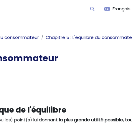
Français ‎(
Activer/désactiver 
t du consommateur
Chapitre 5 : L'équilibre du consommate
 consommateur
que de l'équilibre
ou les) point(s) lui donnant
la plus grande utilité possible, to