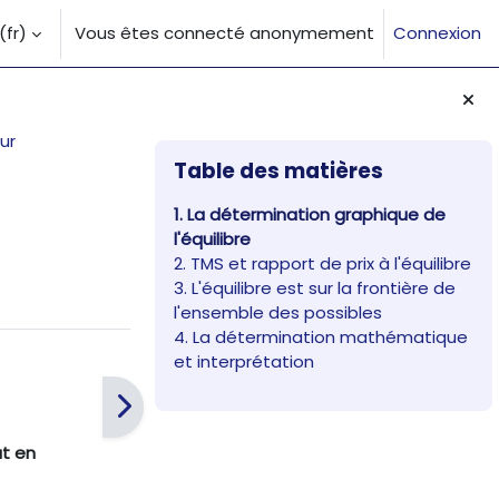
fr)‎
Vous êtes connecté anonymement
Connexion
la saisie de recherche
ur
Blocs
Passer Table des matières
Table des matières
1. La détermination graphique de
l'équilibre
2. TMS et rapport de prix à l'équilibre
3. L'équilibre est sur la frontière de
l'ensemble des possibles
4. La détermination mathématique
et interprétation
ut en