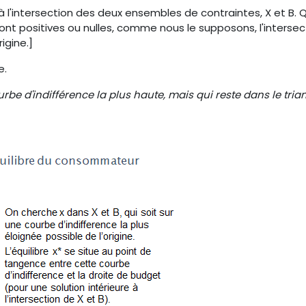
t à l'intersection des deux ensembles de contraintes, X et B.
ont positives ou nulles, comme nous le supposons, l'intersec
igine.]
e.
urbe d'indifférence la plus haute, mais qui reste dans le tria