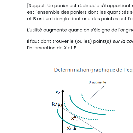
[Rappel : Un panier est réalisable s'il appartien
est l'ensemble des paniers dont les quantités s
et B est un triangle dont une des pointes est l'or
L'utilité augmente quand on s'éloigne de l'origin
Il faut dont trouver le (ou les) point(s)
sur la co
l'intersection de X et B.