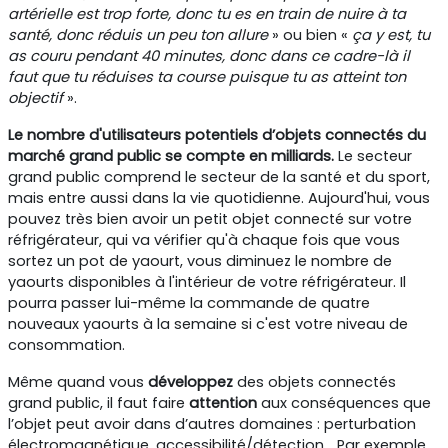
artérielle est trop forte, donc tu es en train de nuire à ta
santé, donc réduis un peu ton allure
» ou bien «
ça y est, tu
as couru pendant 40 minutes, donc dans ce cadre-là il
faut que tu réduises ta course puisque tu as atteint ton
objectif
».
Le nombre d'utilisateurs potentiels d’objets connectés du
marché grand public se compte en milliards.
Le secteur
grand public comprend le secteur de la santé et du sport,
mais entre aussi dans la vie quotidienne. Aujourd'hui, vous
pouvez très bien avoir un petit objet connecté sur votre
réfrigérateur, qui va vérifier qu'à chaque fois que vous
sortez un pot de yaourt, vous diminuez le nombre de
yaourts disponibles à l'intérieur de votre réfrigérateur. Il
pourra passer lui-même la commande de quatre
nouveaux yaourts à la semaine si c'est votre niveau de
consommation.
Même quand vous
développez
des objets connectés
grand public, il faut faire
attention
aux conséquences que
l’objet peut avoir dans d’autres domaines : perturbation
électromagnétique, accessibilité/détection... Par exemple,