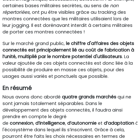
certaines bases militaires secrètes, au sens de
non
répertoriées
, ont pu être visibles grâce au tracking des
montres connectées que les militaires utilisaient lors de
leur jogging. Il est dorénavant interdit à certains militaires
de porter ces montres connectées !
Sur le marché grand public,
le chiffre d'affaires des objets
connectés est principalement lié au coût de fabrication à
l’unité, multiplié par le nombre potentiel d'utilisateurs
. La
valeur ajoutée de ces objets connectés est donc liée à la
possibilité de produire en masse ces objets, pour des
usages aussi variés et ponctuels que possible.
En résumé
Nous avons donc abordé
quatre grands marchés
qui ne
sont jamais totalement séparables. Dans le
développement des objets connectés, il faudra ainsi
prendre en compte le degré
de
connexion
,
d’intelligence
,
d’autonomie
et
d’adaptation
à
l'écosystème dans lequel ils s’inscrivent. Grâce à cela,
pourront être faits les choix nécessaires en termes de