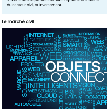
du secteur civil, et inversement.
Le marché civil