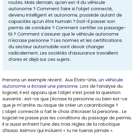
routes. Mais demain, qu’en est-il du véhicule
autonome ? Comment faire si l'objet connecté,
devenu intelligent et autonome, possède autant de
capacités qu’un être humain ? Doit-il passer son
permis de conduire ? Comment certifier ce passage-
là ? Comment s'assurer que le véhicule autonome
n'écrase personne ? Les normes et les certifications
du secteur automobile vont devoir changer
radicalement. Les sociétés d’assurance travaillent
d’ores et déjà sur ces sujets.
Prenons un exemple récent. Aux États-Unis,
un véhicule
autonome a écrasé une personne
. Lors de l’analyse du
logiciel, il est apparu que l’objet s’est posé la question
suivante : est-ce que j'écrase la personne ou bien est-ce
que je m'arrête au risque de créer un carambolage ?
L’objet connecté a fait le choix d’écraser la personne... Le
logiciel ne passe pas les conditions du passage de permis.
Il a aussi enfreint l’une des trois règles de la robotique
d’Isaac Asimov qui incluent « tu ne tueras jamais ».