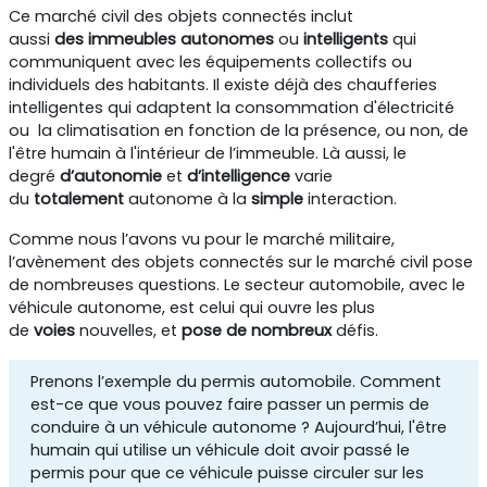
Ce marché civil des objets connectés inclut
aussi
des
immeubles
autonomes
ou
intelligents
qui
communiquent avec les équipements collectifs ou
individuels des habitants. Il existe déjà des chaufferies
intelligentes qui adaptent la consommation d'électricité
ou la climatisation en fonction de la présence, ou non, de
l'être humain à l'intérieur de l’immeuble. Là aussi, le
degré
d’autonomie
et
d’intelligence
varie
du
totalement
autonome à la
simple
interaction.
Comme nous l’avons vu pour le marché militaire,
l’avènement des objets connectés sur le marché civil pose
de nombreuses questions. Le secteur automobile, avec le
véhicule autonome, est celui qui ouvre les plus
de
voies
nouvelles, et
pose
de
nombreux
défis.
Prenons l’exemple du permis automobile. Comment
est-ce que vous pouvez faire passer un permis de
conduire à un véhicule autonome ? Aujourd’hui, l'être
humain qui utilise un véhicule doit avoir passé le
permis pour que ce véhicule puisse circuler sur les