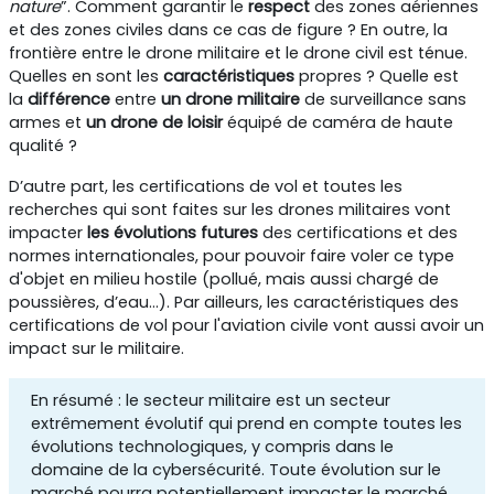
nature
”. Comment garantir le
respect
des zones aériennes
et des zones civiles dans ce cas de figure ? En outre, la
frontière entre le drone militaire et le drone civil est ténue.
Quelles en sont les
caractéristiques
propres ? Quelle est
la
différence
entre
un drone militaire
de surveillance sans
armes et
un drone de loisir
équipé de caméra de haute
qualité ?
D’autre part, les certifications de vol et toutes les
recherches qui sont faites sur les drones militaires vont
impacter
les évolutions futures
des certifications et des
normes internationales, pour pouvoir faire voler ce type
d'objet en milieu hostile (pollué, mais aussi chargé de
poussières, d’eau…). Par ailleurs, les caractéristiques des
certifications de vol pour l'aviation civile vont aussi avoir un
impact sur le militaire.
En résumé : le secteur militaire est un secteur
extrêmement évolutif qui prend en compte toutes les
évolutions technologiques, y compris dans le
domaine de la cybersécurité. Toute évolution sur le
marché pourra potentiellement impacter le marché