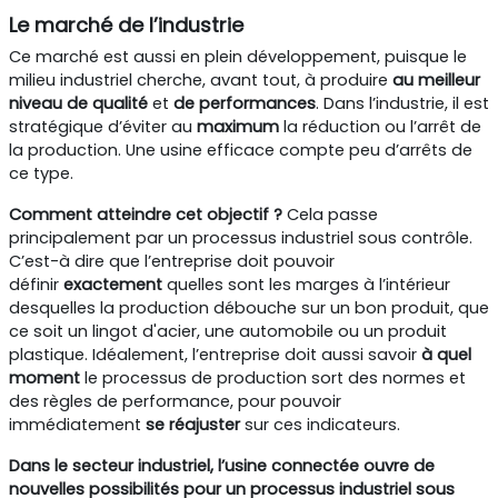
Le marché de l’industrie
Ce marché est aussi en plein développement, puisque le
milieu industriel cherche, avant tout, à produire
au meilleur
niveau de qualité
et
de
performances
. Dans l’industrie, il est
stratégique d’éviter au
maximum
la réduction ou l’arrêt de
la production. Une usine efficace compte peu d’arrêts de
ce type.
Comment atteindre cet objectif ?
Cela passe
principalement par un processus industriel sous contrôle.
C’est-à dire que l’entreprise doit pouvoir
définir
exactement
quelles sont les marges à l’intérieur
desquelles la production débouche sur un bon produit, que
ce soit un lingot d'acier, une automobile ou un produit
plastique. Idéalement, l’entreprise doit aussi savoir
à quel
moment
le processus de production sort des normes et
des règles de performance, pour pouvoir
immédiatement
se réajuster
sur ces indicateurs.
Dans le secteur industriel, l’usine connectée ouvre de
nouvelles possibilités pour un processus industriel sous