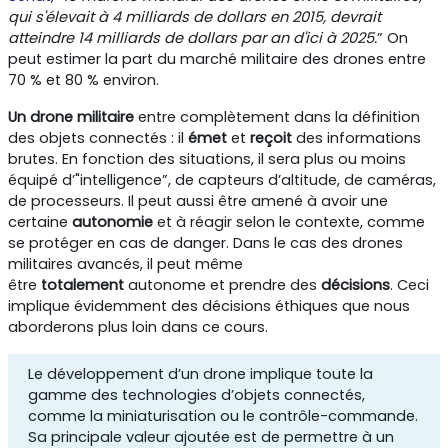
qui s'élevait à 4 milliards de dollars en 2015, devrait
atteindre 14 milliards de dollars par an d'ici à 2025.
” On
peut estimer la part du marché militaire des drones entre
70 % et 80 % environ.
Un drone militaire
entre complètement dans la définition
des objets connectés : il
émet
et
reçoit
des informations
brutes. En fonction des situations, il sera plus ou moins
équipé d’"intelligence”, de capteurs d’altitude, de caméras,
de processeurs. Il peut aussi être amené à avoir une
certaine
autonomie
et à réagir selon le contexte, comme
se protéger en cas de danger. Dans le cas des drones
militaires avancés, il peut même
être
totalement
autonome et prendre des
décisions
. Ceci
implique évidemment des décisions éthiques que nous
aborderons plus loin dans ce cours.
Le développement d’un drone implique toute la
gamme des technologies d’objets connectés,
comme la miniaturisation ou le contrôle-commande.
Sa principale valeur ajoutée est de permettre à un