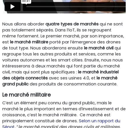
Nous allons aborder
quatre types de marchés
qui ne sont
pas totalement séparés. Dans l’IoT, ils se regroupent
même fortement. Le premier marché, par son importance,
est
le marché militaire
porté par l’émergence des drones
de tout type. Nous aborderons ensuite
le marché civil
qui
regroupe tous les autres produits et services, comme les
voitures autonomes et les smart cities. Ensuite, nous nous
intéresserons à deux marchés qui font partie du marché
civil, mais qui sont plus spécifiques :
le marché industriel
des objets connectés
avec ses usines 4.0, et
le marché
grand public
des produits de consommation courante.
Le marché militaire
C’est un élément peu connu du grand public, mais le
marché le plus important en termes d’investissement et de
croissance, c’est le marché militaire. Ce marché est
principalement constitué de drones.
Selon un rapport du
Sénat
, “
le marché mondial des drones civils et militaires,