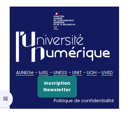
AUNEGe
-
IutEL
-
UNESS
-
UNIT
-
UOH
-
UVED
Inscription
Newsletter
Ouvrir l’index du cours
Politique de confidentialité