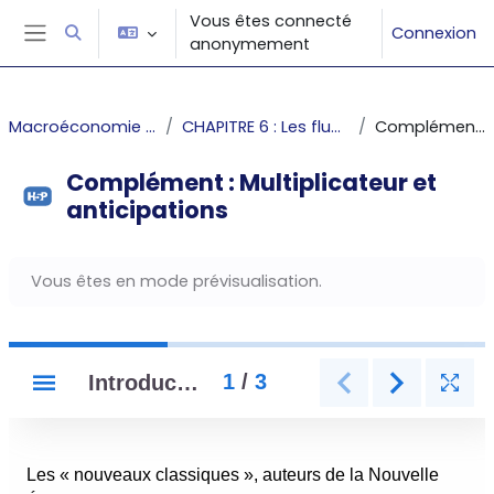
Passer au contenu principal
Vous êtes connecté
Connexion
Activer/désactiver la saisie de recherche
anonymement
Panneau latéral
Macroéconomie 2 : Les fonctions macroéconomiques
CHAPITRE 6 : Les fluctuations de la demande et les multiplicateurs
Complément : Multiplicateur et anticipations
Complément : Multiplicateur et
anticipations
Conditions d’achèvement
Vous êtes en mode prévisualisation.