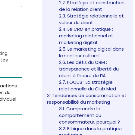
2.2. Stratégie et construction
de la relation client
2.3. Stratégie relationnelle et
valeur du client
2.4. Le CRM en pratique :
marketing relationnel et
marketing digital
2.5. Le marketing digital dans
ting
le secteur culturel
utes
2.6. Les défis du CRM :
transparence et liberté du
client à l’heure de l’IA
2.7. FOCUS : La stratégie
’actions
relationnelle du Club Med
on du
3. Tendances de consommation et
ividuel
responsabilité du marketing
3.1. Comprendre le
comportement du
consommateur, pourquoi ?
3.2. Ethique dans la pratique