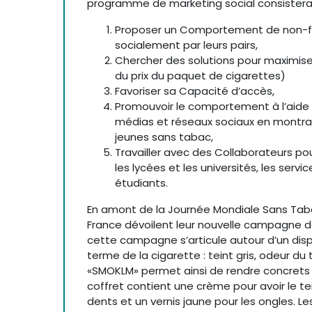
programme de marketing social consisterait
Proposer un Comportement de non-fum
socialement par leurs pairs,
Chercher des solutions pour maximi
du prix du paquet de cigarettes)
Favoriser sa Capacité d’accès,
Promouvoir le comportement à l’aide
médias et réseaux sociaux en montra
jeunes sans tabac,
Travailler avec des Collaborateurs pou
les lycées et les universités, les ser
étudiants.
En amont de la Journée Mondiale Sans Taba
France dévoilent leur nouvelle campagne de
cette campagne s’articule autour d’un dispos
terme de la cigarette : teint gris, odeur du 
«SMOKLM» permet ainsi de rendre concrets
coffret contient une crème pour avoir le tei
dents et un vernis jaune pour les ongles. L