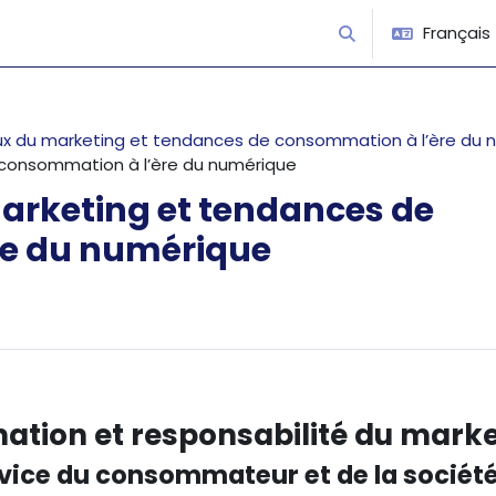
Français ‎(
Activer/désactiver 
eux du marketing et tendances de consommation à l’ère du
e consommation à l’ère du numérique
marketing et tendances de
re du numérique
tion et responsabilité du marke
rvice du consommateur et de la sociét