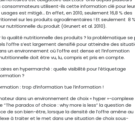
consommateurs utilisent-ils cette information clé pour leu
 usages est mitigé… En effet, en 2010, seulement 16,8 % des
ritionnel sur les produits agroalimentaires ! Et seulement 8 
r nutritionnelle du produit (Grunert et al. 2010).
 qualité nutritionnelle des produits ? la problématique se
ls l’offre s’est largement densifié pour atteindre des situat
 un environnement où l’offre est dense et l’information
utritionnelle doit être vu, lu, compris et pris en compte.
res en hypermarché : quelle visibilité pour l’étiquetage
nformation ?
rmation : trop d’information tue l’information !
teur dans un environnement de choix « hyper »-complexe 
 “The paradox of choice : why more is less” la question de
 de son bien-être, lorsque la densité de l’offre amène au
e à traiter et le met dans une situation de choix sous-