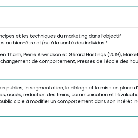
rincipes et les techniques du marketing dans l’objectif
 au bien-être et/ou à la santé des individus.*
en Thanh, Pierre Arwindson et Gérard Hastings (2019), Marke
au changement de comportement, Presses de l’école des ha
 publics, la segmentation, le ciblage et la mise en place d
vices, accès, réduction des freins, communication et l’évaluati
blic cible à modifier un comportement dans son intérêt ind