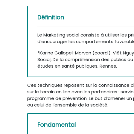
Définition
Le Marketing social consiste à utiliser les p
d’encourager les comportements favorables
*Karine Gallopel-Morvan (coord.), Viêt Nguy
Social, De la compréhension des publics 
études en santé publiques, Rennes.
Ces techniques reposent sur la connaissance des
sur le terrain en lien avec les partenaires : ser
programme de prévention. Le but d’amener un pu
ou celui de l’ensemble de la société.
Fondamental