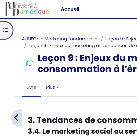
Passer au contenu principal
Accueil
Ouvrir l’index du cours
AUNEGe - Marketing fondamental
Leçon 9 : Enj
Leçon 9 : Enjeux du marketing et tendances d
Leçon 9 : Enjeux du 
consommation à l’è
Livre
Plus
Conditions d’achèvement
3. Tendances de consomma
3.4. Le marketing social au se