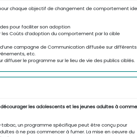
 pour chaque objectif de changement de comportement iden
es pour faciliter son adoption
r les Coûts d’adoption du comportement par la cible
 d’une campagne de Communication diffusée sur différents
événements, etc.
 diffuser le programme sur le lieu de vie des publics ciblés.
décourager les adolescents et les jeunes adultes à comm
ti-tabac, un programme spécifique peut être conçu pour
adultes à ne pas commencer à fumer. La mise en oeuvre du