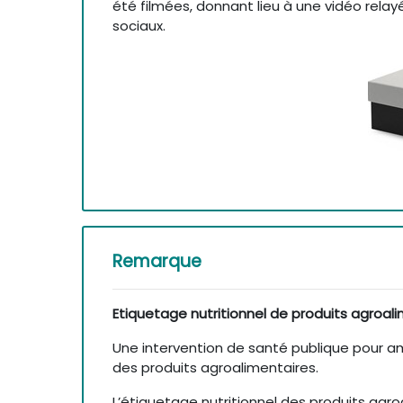
été filmées, donnant lieu à une vidéo relay
sociaux.
Remarque
Etiquetage nutritionnel de produits agroal
Une intervention de santé publique pour am
des produits agroalimentaires.
L’étiquetage nutritionnel des produits agro