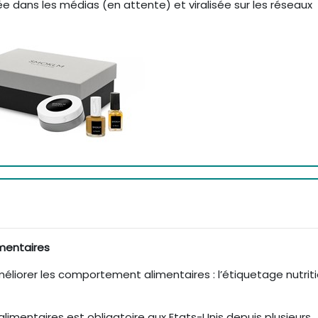
ée dans les médias (en attente) et viralisée sur les réseaux
imentaires
éliorer les comportement alimentaires : l’étiquetage nutrit
alimentaires est obligatoire aux Etats-Unis depuis plusieurs