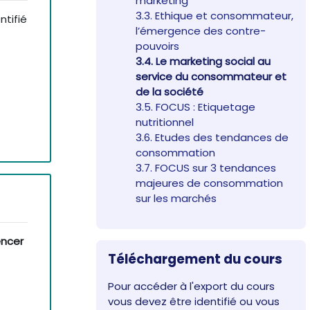
marketing
3.3. Ethique et consommateur,
tifié
l’émergence des contre-
pouvoirs
3.4. Le marketing social au
service du consommateur et
de la société
3.5. FOCUS : Etiquetage
nutritionnel
3.6. Etudes des tendances de
consommation
3.7. FOCUS sur 3 tendances
majeures de consommation
sur les marchés
encer
Passer Téléchargement du cours
Téléchargement du cours
Pour accéder à l'export du cours
vous devez être identifié ou vous