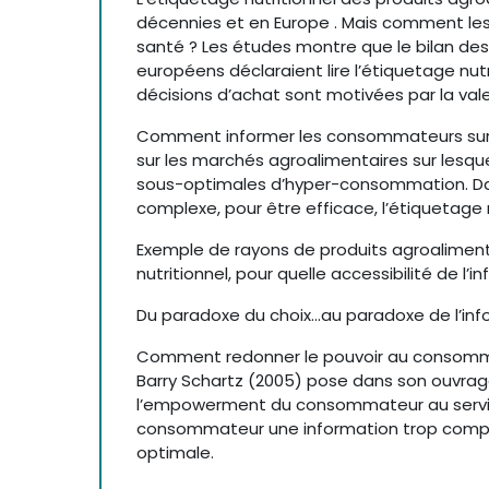
décennies et en Europe . Mais comment les 
santé ? Les études montre que le bilan des
européens déclaraient lire l’étiquetage nut
décisions d’achat sont motivées par la valeu
Comment informer les consommateurs sur la
sur les marchés agroalimentaires sur lesque
sous-optimales d’hyper-consommation. Dans
complexe, pour être efficace, l’étiquetage n
Exemple de rayons de produits agroalimentai
nutritionnel, pour quelle accessibilité de l’i
Du paradoxe du choix...au paradoxe de l’info
Comment redonner le pouvoir au consomma
Barry Schartz (2005) pose dans son ouvrage
l’empowerment du consommateur au service
consommateur une information trop complex
optimale.