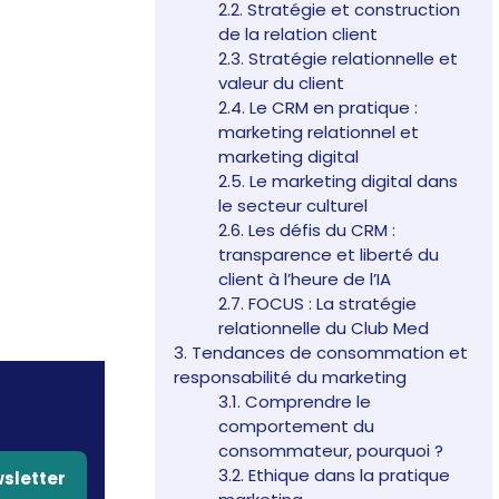
2.2. Stratégie et construction
de la relation client
2.3. Stratégie relationnelle et
valeur du client
2.4. Le CRM en pratique :
marketing relationnel et
marketing digital
2.5. Le marketing digital dans
le secteur culturel
2.6. Les défis du CRM :
transparence et liberté du
client à l’heure de l’IA
2.7. FOCUS : La stratégie
relationnelle du Club Med
3. Tendances de consommation et
responsabilité du marketing
3.1. Comprendre le
comportement du
consommateur, pourquoi ?
3.2. Ethique dans la pratique
wsletter