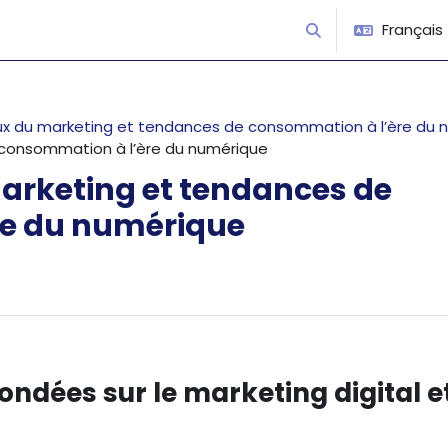
Français ‎(
Activer/désactiver 
eux du marketing et tendances de consommation à l’ère du
e consommation à l’ère du numérique
marketing et tendances de
re du numérique
fondées sur le marketing digital e