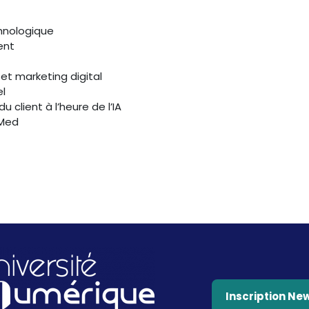
chnologique
ent
 et marketing digital
el
 client à l’heure de l’IA
 Med
Inscription Ne