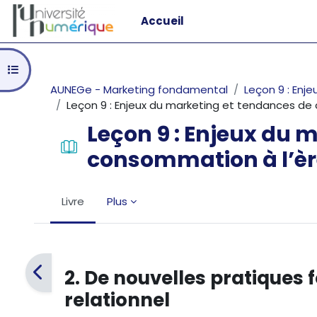
Passer au contenu principal
Accueil
Ouvrir l’index du cours
AUNEGe - Marketing fondamental
Leçon 9 : Enj
Leçon 9 : Enjeux du marketing et tendances d
Leçon 9 : Enjeux du 
consommation à l’è
Livre
Plus
Conditions d’achèvement
2. De nouvelles pratiques 
relationnel