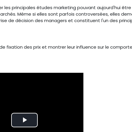
r les principales études marketing pouvant aujourd'hui être
marchés. Même si elles sont parfois controversées, elles de
rise de décision des managers et constituent l'un des princ
de fixation des prix et montrer leur influence sur le compor
Lire