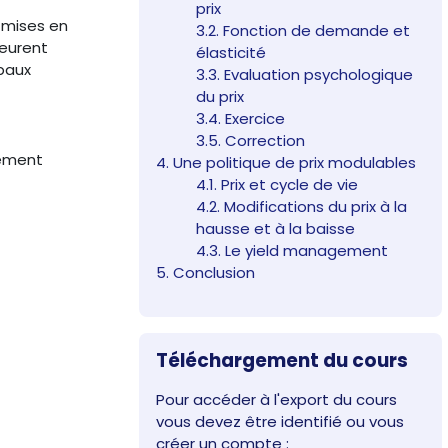
prix
 mises en
3.2. Fonction de demande et
meurent
élasticité
ipaux
3.3. Evaluation psychologique
du prix
3.4. Exercice
3.5. Correction
tement
4. Une politique de prix modulables
4.1. Prix et cycle de vie
4.2. Modifications du prix à la
hausse et à la baisse
4.3. Le yield management
5. Conclusion
Passer Téléchargement du cours
Téléchargement du cours
Pour accéder à l'export du cours
vous devez être identifié ou vous
créer un compte :