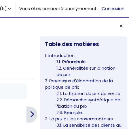
fr)‎
Vous êtes connecté anonymement
Connexion
la saisie de recherche
Blocs
Passer Table des matières
Table des matières
1. Introduction
1.1. Préambule
1.2. Généralités sur la notion
de prix
2. Processus d'élaboration de la
politique de prix
2.1. La fixation du prix de vente
2.2. Démarche synthétique de
fixation du prix
2.3. Exemple
3. Le prix et les consommateurs
3.1. La sensibilité des clients au