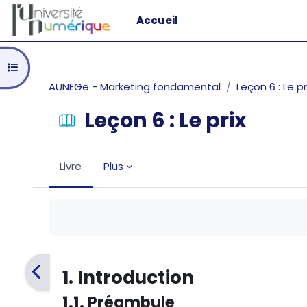
Passer au contenu principal
Accueil
Ouvrir l’index du cours
AUNEGe - Marketing fondamental
Leçon 6 : Le pr
Leçon 6 : Le prix
Livre
Plus
Conditions d’achèvement
1. Introduction
1.1. Préambule