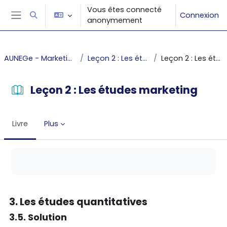
Passer au contenu principal
Vous êtes connecté
Connexion
Activer/désactiver la saisie de recherche
anonymement
Panneau latéral
AUNEGe - Marketing fondamental
Leçon 2 : Les études marketing
Leçon 2 : Les études marketing
Leçon 2 : Les études marketing
Livre
Plus
Conditions d’achèvement
3. Les études quantitatives
3.5. Solution