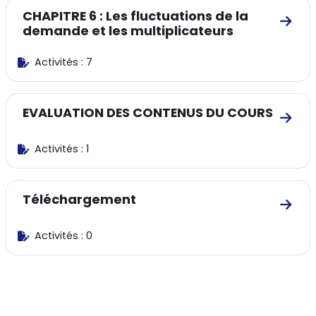
CHAPITRE 6 : Les fluctuations de la
Aller
demande et les multiplicateurs
Activités : 7
EVALUATION DES CONTENUS DU COURS
Aller
Activités : 1
Téléchargement
Aller
Activités : 0