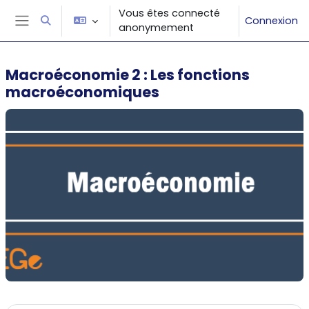
Passer au contenu principal
Vous êtes connecté
Connexion
Activer/désactiver la saisie de recherche
anonymement
Panneau latéral
Macroéconomie 2 : Les fonctions
macroéconomiques