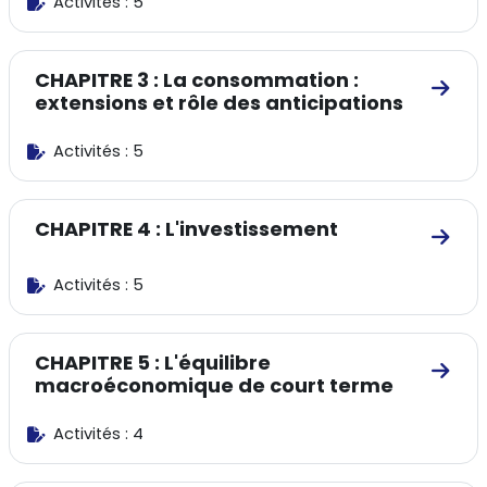
Activités : 5
CHAPITRE 3 : La consommation :
Aller
extensions et rôle des anticipations
Activités : 5
CHAPITRE 4 : L'investissement
Aller
Activités : 5
CHAPITRE 5 : L'équilibre
Aller
macroéconomique de court terme
Activités : 4