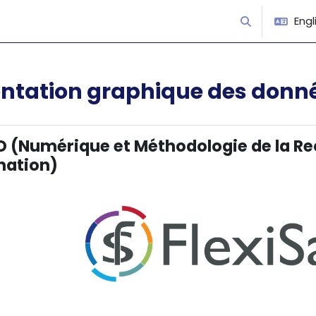
Engli
Toggle search
ntation graphique des donn
outline
(Numérique et Méthodologie de la Re
nation)