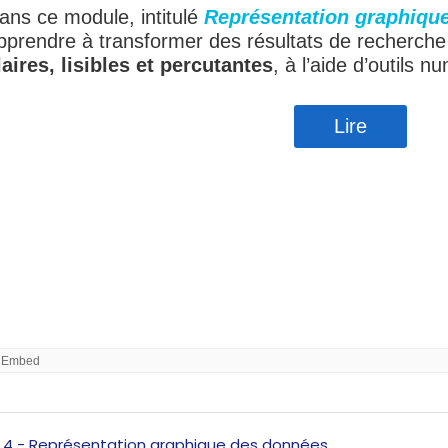
Interactive Con
 4 - Représentation graphique des données