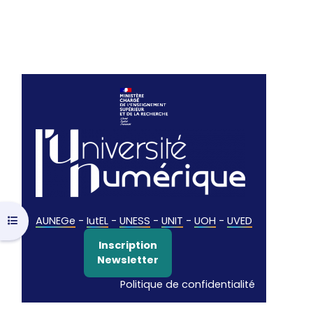
Ouvrir l’index du cours
AUNEGe
-
IutEL
-
UNESS
-
UNIT
-
UOH
-
UVED
Inscription
Newsletter
Politique de confidentialité