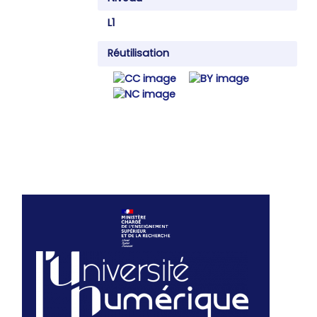
L1
Réutilisation