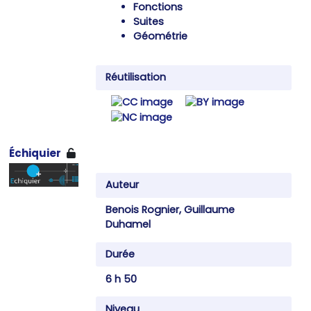
Fonctions
Suites
Géométrie
Réutilisation
Échiquier
Auteur
Benois Rognier, Guillaume
Duhamel
Durée
6 h 50
Niveau