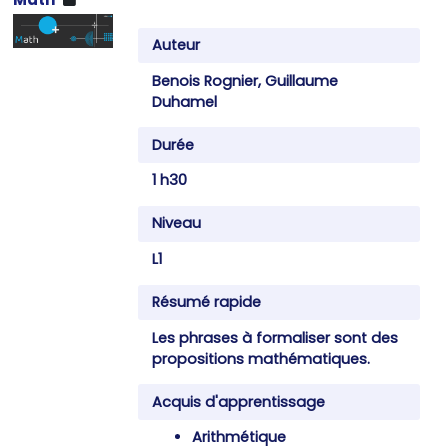
Auteur
Benois Rognier, Guillaume
Duhamel
Durée
1 h30
Niveau
L1
Résumé rapide
Les phrases à formaliser sont des
propositions mathématiques.
Acquis d'apprentissage
Arithmétique