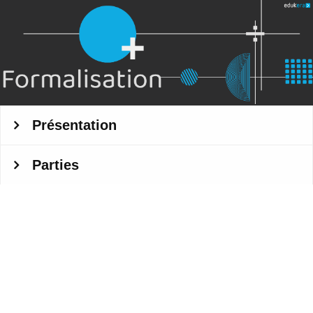
Passer au contenu principal