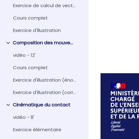
Exercice de calcul de vecteur rotation
Cours complet
Exercice d'illustration
Composition des mouvements
Replier
vidéo - 12'
Cours complet
Exercice d'illustration (énoncé)
Exercice d'illustration (corrigé)
Cinématique du contact
Replier
vidéo - 8'
Exercice élémentaire