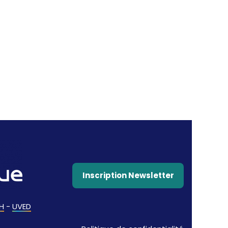
Inscription Newsletter
H
-
UVED