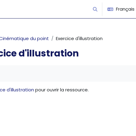
Français ‎(
Activer/désactiver 
Cinématique du point
Exercice d'illustration
cice d'illustration
’achèvement
ce d'illustration
pour ouvrir la ressource.