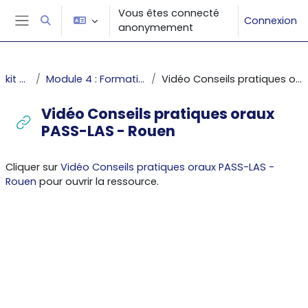
Passer au contenu principal
Vous êtes connecté
Connexion
Activer/désactiver la saisie de recherche
anonymement
Panneau latéral
kit oraux
Module 4 : Formation des étudiants
Vidéo Conseils pratiques oraux PASS-LAS - Rouen
Vidéo Conseils pratiques oraux
PASS-LAS - Rouen
Conditions d’achèvement
Cliquer sur
Vidéo Conseils pratiques oraux PASS-LAS -
Rouen
pour ouvrir la ressource.