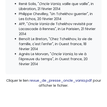
René Solis, "
Oncle Vania
, vaille que vaille", in
Libération, 21 février 2014
Philippe Chevilley, "Un Tchekhov guerrier", in
Les Echos, 20 février 2014
AFP, "
Oncle Vania
de Tchekhov revisité par
Lacascade à Rennes", in Le Parisien, 21 février
2014
Benoît Le Breton, "Chez Tchekhov, la vie de
famille, c'est l'enfer", in Ouest france, 18
février 2014
Agnès Le Morvan, "
Oncle Vania
, la vie à
l'épreuve du temps", in Ouest france, 20
février 2014
Cliquer le lien
revue_de_presse_oncle_vania.pdf
pour
afficher le fichier.