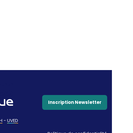
Inscription Newsletter
H
-
UVED