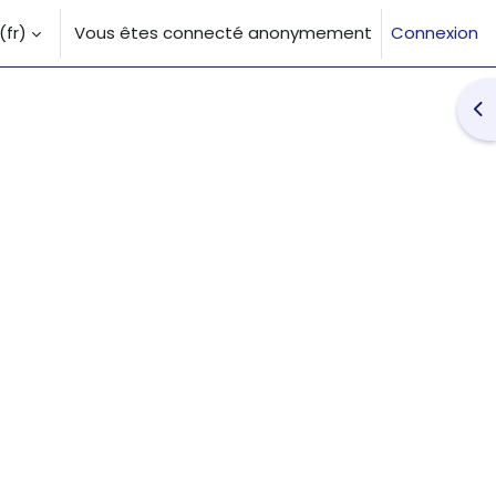
fr)‎
Vous êtes connecté anonymement
Connexion
la saisie de recherche
Ouv