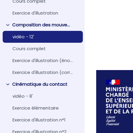
Cours complet
Exercice d'illustration
Composition des mouvements
Replier
vidéo - 12'
Cours complet
Exercice d'illustration (énoncé)
Exercice d'illustration (corrigé)
Cinématique du contact
Replier
vidéo - 8'
Exercice élémentaire
Exercice d'illustration n°1
Exercice d'illustration n°2