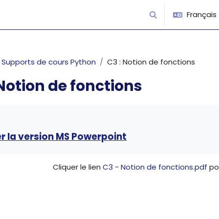
Français ‎(
Activer/désactiver 
Supports de cours Python
C3 : Notion de fonctions
 Notion de fonctions
’achèvement
r la version MS Powerpoint
Cliquer le lien
C3 - Notion de fonctions.pdf
pou