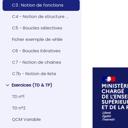
C3 : Notion de fonctions
C4 - Notion de structure alternative
C5 - Boucles sélectives
Ficher exemple de while
C6 - Boucles itératives
C7 - Notion de chaines
C7b - Notion de liste
Exercices (TD & TP)
Replier
TD n°1
TD n°2
QCM Variable