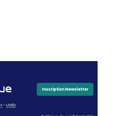
Inscription Newsletter
H
-
UVED