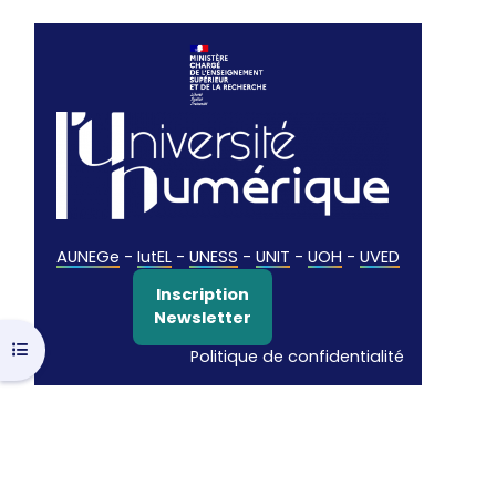
AUNEGe
-
IutEL
-
UNESS
-
UNIT
-
UOH
-
UVED
Inscription
Newsletter
Ouvrir l’index du cours
Politique de confidentialité