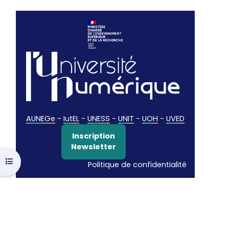
AUNEGe
-
IutEL
-
UNESS
-
UNIT
-
UOH
-
UVED
Inscription
Newsletter
Ouvrir l’index du cours
Politique de confidentialité