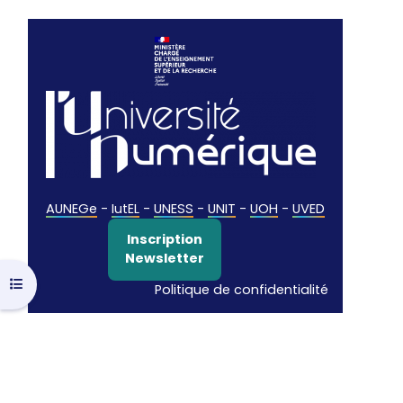
AUNEGe
-
IutEL
-
UNESS
-
UNIT
-
UOH
-
UVED
Inscription
Newsletter
Ouvrir l’index du cours
Politique de confidentialité