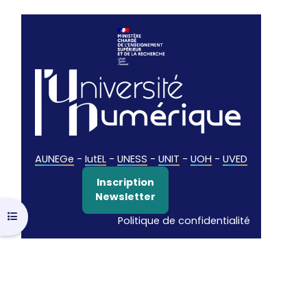
AUNEGe
-
IutEL
-
UNESS
-
UNIT
-
UOH
-
UVED
Inscription
Newsletter
Ouvrir l’index du cours
Politique de confidentialité