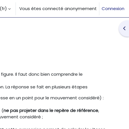
fr)‎
Vous êtes connecté anonymement
Connexion
la saisie de recherche
Ouv
figure. Il faut donc bien comprendre le
n. La réponse se fait en plusieurs étapes
itesse en un point pour le mouvement considéré) :
 (
ne pas projeter dans le repère de référence
,
ouvement considéré ;