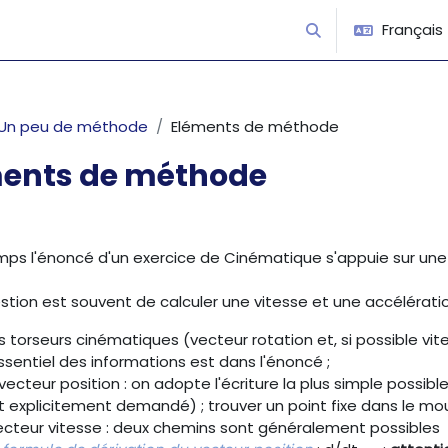
Français ‎(
Activer/désactiver 
Un peu de méthode
Eléments de méthode
ents de méthode
’achèvement
mps l'énoncé d'un exercice de Cinématique s'appuie sur une 
estion est souvent de calculer une vitesse et une accélératio
s torseurs cinématiques (vecteur rotation et, si possible v
ssentiel des informations est dans l'énoncé ;
 vecteur position : on adopte l'écriture la plus simple possible
st explicitement demandé) ; trouver un point fixe dans le m
vecteur vitesse : deux chemins sont généralement possibles