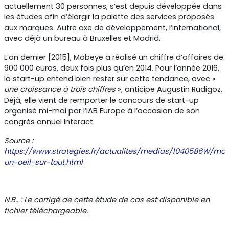
actuellement 30 personnes, s’est depuis développée dans
les études afin d’élargir la palette des services proposés
aux marques. Autre axe de développement, l’international,
avec déjà un bureau à Bruxelles et Madrid.
L’an dernier [2015], Mobeye a réalisé un chiffre d’affaires de
900 000 euros, deux fois plus qu’en 2014. Pour l’année 2016,
la start-up entend bien rester sur cette tendance, avec «
une croissance à trois chiffres
», anticipe Augustin Rudigoz.
Déjà, elle vient de remporter le concours de start-up
organisé mi-mai par l’IAB Europe à l’occasion de son
congrès annuel Interact.
Source :
https://www.strategies.fr/actualites/medias/1040586W/mo
un-oeil-sur-tout.html
N.B.. : Le corrigé de cette étude de cas est disponible en
fichier téléchargeable.