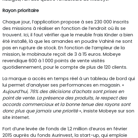
Rayon prioritaire
Chaque jour, l’application propose à ses 230 000 inscrits
des missions à réaliser en fonction de l’endroit où ils se
trouvent. Ici, il faut vérifier que le meuble frais Kinder a bien
été installé, là que les amandes en poudre Vahiné ne sont
pas en rupture de stock. En fonction de l’ampleur de la
mission, le mobinaute reçoit de 3 à 15 euros. Mobeye
revendique 600 à 1 000 points de vente visités
quotidiennement, pour le compte de plus de 120 clients.
La marque a accès en temps réel à un tableau de bord qui
lui permet d’analyser ses performances en magasin. «
Aujourd’hui, 76% des décisions d’achats sont prises en
point de vente. La présence des produits, le respect des
accords commerciaux et la bonne tenue des rayons sont
donc plus que jamais une priorité
», insiste Mobeye sur son
site internet.
Fort d’une levée de fonds de 1,2 million d’euros en février
2015 auprès du fonds Aurinvest, la start-up, qui emploie