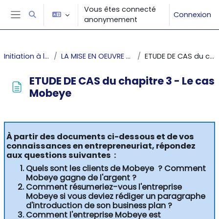
Passer au contenu principal
Vous êtes connecté
Connexion
Activer/désactiver la saisie de recherche
anonymement
Panneau latéral
Initiation à l'entrepreneuriat
LA MISE EN OEUVRE DU PROJET ENTREPRENEURIAL
ETUDE DE CAS du chapitre 3 - Le cas Mobeye
ETUDE DE CAS du chapitre 3 - Le cas
Mobeye
Conditions d’achèvement
À partir des documents ci-dessous et de vos
connaissances en entrepreneuriat, répondez
aux questions suivantes :
Quels sont les clients de Mobeye
? Comment
Mobeye gagne de l'argent ?
Comment résumeriez-vous l'entreprise
Mobeye si vous deviez rédiger un paragraphe
d'introduction de son business plan ?
Comment l'entreprise Mobeye est