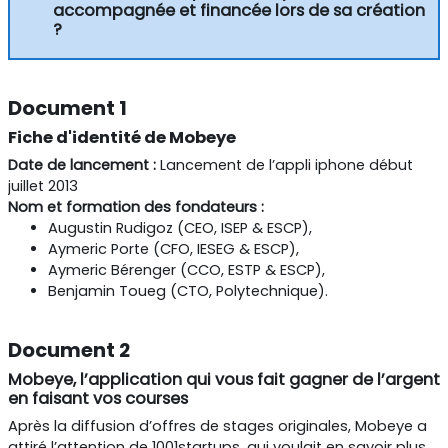
accompagnée et financée lors de sa création
?
Document 1
Fiche d'identité de Mobeye
Date de lancement :
L
ancement de l’appli iphone début
juillet 2013
Nom et formation des fondateurs :
Augustin Rudigoz (CEO, ISEP & ESCP),
Aymeric Porte (CFO, IESEG & ESCP),
Aymeric Bérenger (CCO, ESTP & ESCP),
Benjamin Toueg (CTO, Polytechnique).
Document 2
Mobeye, l’application qui vous fait gagner de l’argent
en faisant vos courses
Après la diffusion d’offres de stages originales, Mobeye a
attiré l’attention de 1001startups, qui voulait en savoir plus