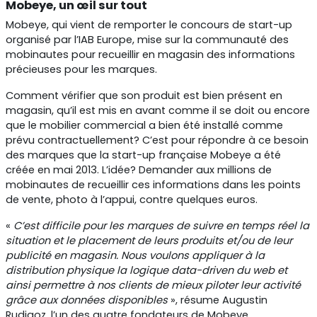
Mobeye, un œil sur tout
Mobeye, qui vient de remporter le concours de start-up
organisé par l’IAB Europe, mise sur la communauté des
mobinautes pour recueillir en magasin des informations
précieuses pour les marques.
Comment vérifier que son produit est bien présent en
magasin, qu’il est mis en avant comme il se doit ou encore
que le mobilier commercial a bien été installé comme
prévu contractuellement? C’est pour répondre à ce besoin
des marques que la start-up française Mobeye a été
créée en mai 2013. L’idée? Demander aux millions de
mobinautes de recueillir ces informations dans les points
de vente, photo à l’appui, contre quelques euros.
«
C’est difficile pour les marques de suivre en temps réel la
situation et le placement de leurs produits et/ou de leur
publicité en magasin. Nous voulons appliquer à la
distribution physique la logique data-driven du web et
ainsi permettre à nos clients de mieux piloter leur activité
grâce aux données disponibles
», résume Augustin
Rudigoz, l’un des quatre fondateurs de Mobeye.