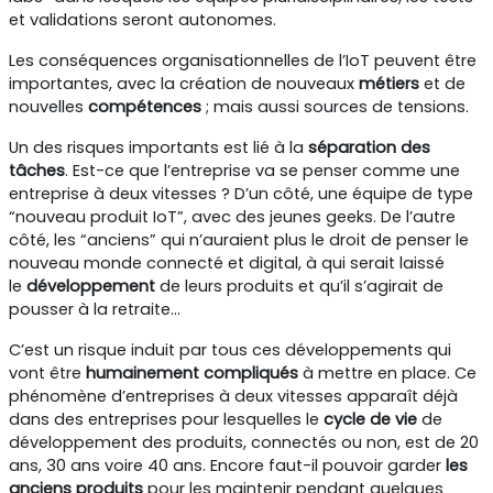
et validations seront autonomes.
Les conséquences organisationnelles de l’IoT peuvent être
importantes, avec la création de nouveaux
métiers
et de
nouvelles
compétences
; mais aussi sources de tensions.
Un des risques importants est lié à la
séparation des
tâches
. Est-ce que l’entreprise va se penser comme une
entreprise à deux vitesses ? D’un côté, une équipe de type
“nouveau produit IoT”, avec des jeunes geeks. De l’autre
côté, les “anciens” qui n’auraient plus le droit de penser le
nouveau monde connecté et digital, à qui serait laissé
le
développement
de leurs produits et qu’il s’agirait de
pousser à la retraite...
C’est un risque induit par tous ces développements qui
vont être
humainement
compliqués
à mettre en place. Ce
phénomène d’entreprises à deux vitesses apparaît déjà
dans des entreprises pour lesquelles le
cycle de vie
de
développement des produits, connectés ou non, est de 20
ans, 30 ans voire 40 ans. Encore faut-il pouvoir garder
les
anciens produits
pour les maintenir pendant quelques