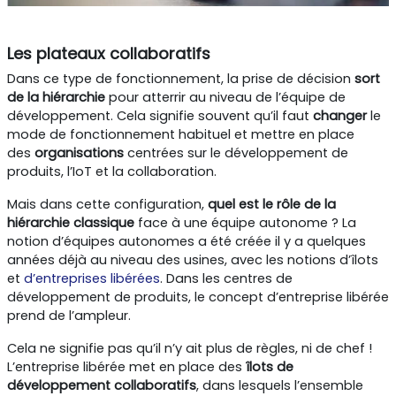
Les plateaux collaboratifs
Dans ce type de fonctionnement, la prise de décision
sort
de la hiérarchie
pour atterrir au niveau de l’équipe de
développement. Cela signifie souvent qu’il faut
changer
le
mode de fonctionnement habituel et mettre en place
des
organisations
centrées sur le développement de
produits, l’IoT et la collaboration.
Mais dans cette configuration,
quel est le rôle de la
hiérarchie classique
face à une équipe autonome ? La
notion d’équipes autonomes a été créée il y a quelques
années déjà au niveau des usines, avec les notions d’îlots
et
d’entreprises libérées
. Dans les centres de
développement de produits, le concept d’entreprise libérée
prend de l’ampleur.
Cela ne signifie pas qu’il n’y ait plus de règles, ni de chef !
L’entreprise libérée met en place des
îlots de
développement collaboratifs
, dans lesquels l’ensemble