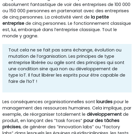
absolument fantastique de voir des entreprises de 100 000
ou 150 000 personnes en partenariat avec des entreprises
de cinq personnes. La créativité vient de
la petite
entreprise
de cinq personnes. Le fonctionnement classique
est, lui, embarqué dans l’entreprise classique. Tout le
monde y gagne.
Tout cela ne se fait pas sans échange, évolution ou
mutation de l’organisation. Les principes de type
entreprise libérée ou agile sont des principes qui sont
une condition sine qua non au développement de
type IoT. Il faut libérer les esprits pour être capable de
faire de l’IoT !
Les conséquences organisationnelles sont
lourdes
pour le
management des ressources humaines. Cela implique, par
exemple, de réorganiser totalement le
développement
de
produit, en lançant des “task forces”
pour des tâches
précises
, de générer des “innovation labs” ou “factory
labs” dans lesquels les équipes pluridisciplinaires, les tests