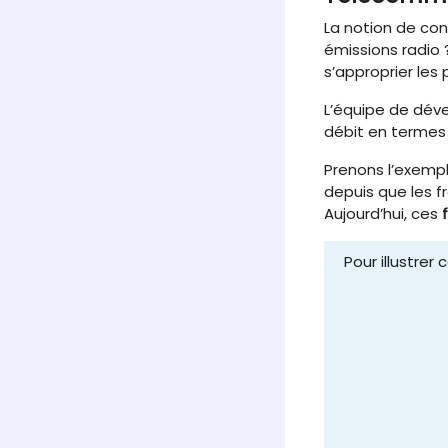
La notion de conn
émissions radio 
s’approprier les 
L’équipe de dév
débit en termes 
Prenons l’exempl
depuis que les f
Aujourd’hui, ces
Pour illustrer