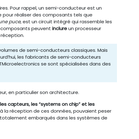
res. Pour rappel, un semi-conducteur est un
que pour réaliser des composants tels que
une puce
, est un circuit intégré qui rassemble les
Ses composants peuvent
inclure
un processeur
 réception.
s volumes de semi-conducteurs classiques. Mais
rd’hui, les fabricants de semi-conducteurs
Microelectronics se sont spécialisées dans des
r, en particulier son architecture.
es capteurs, les “systems on chip” et les
 à la réception de ces données, pouvaient peser
tre totalement embarqués dans les systèmes de