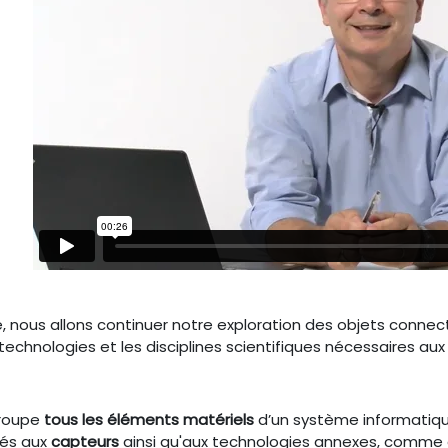
, nous allons continuer notre exploration des objets connec
 technologies et les disciplines scientifiques nécessaires au
groupe
tous les éléments matériels
d’un système informatique
iés aux
capteurs
ainsi qu'aux technologies annexes, comme d