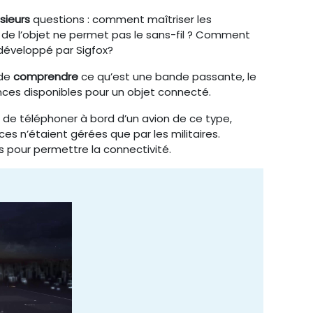
sieurs
questions : comment maîtriser les
 de l’objet ne permet pas le sans-fil ? Comment
g développé par Sigfox?
 de
comprendre
ce qu’est une bande passante, le
nces disponibles pour un objet connecté.
de téléphoner à bord d’un avion de ce type,
s n’étaient gérées que par les militaires.
s pour permettre la connectivité.