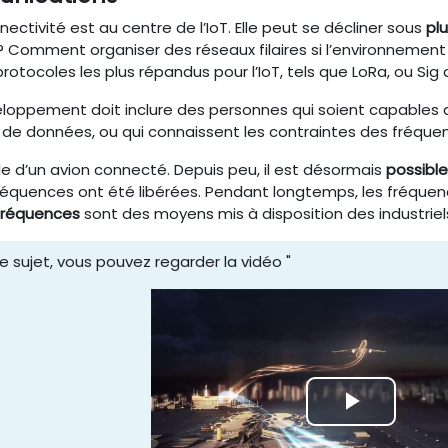
ectivité est au centre de l’IoT. Elle peut se décliner sous
plu
? Comment organiser des réseaux filaires si l’environnement
protocoles les plus répandus pour l’IoT, tels que LoRa, ou Si
eloppement doit inclure des personnes qui soient capables
de données, ou qui connaissent les contraintes des fréque
e d’un avion connecté. Depuis peu, il est désormais
possible
réquences ont été libérées. Pendant longtemps, les fréquence
fréquences
sont des moyens mis à disposition des industriel
 ce sujet, vous pouvez regarder la vidéo "
Lire