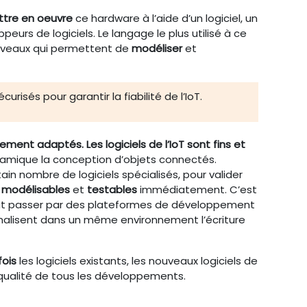
tre en oeuvre
ce hardware à l’aide d’un logiciel, un
urs de logiciels. Le langage le plus utilisé à ce
nouveaux qui permettent de
modéliser
et
risés pour garantir la fiabilité de l’IoT.
ment adaptés. Les logiciels de l’IoT sont fins et
namique la conception d’objets connectés.
n nombre de logiciels spécialisés, pour valider
i
modélisables
et
testables
immédiatement. C’est
peut passer par des plateformes de développement
rmalisent dans un même environnement l’écriture
fois
les logiciels existants, les nouveaux logiciels de
le qualité de tous les développements.