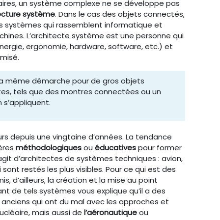
’affaires, un système complexe ne se développe pas
itecture système
. Dans le cas des objets connectés,
es systèmes qui rassemblent informatique et
chines. L’architecte système est une personne qui
nergie, ergonomie, hardware, software, etc.) et
imisé.
 la même démarche pour de gros objets
ites, tels que des montres connectées ou un
 s’appliquent.
rs depuis une vingtaine d’années. La tendance
ières
méthodologiques
ou
éducatives
pour former
agit d’architectes de systèmes techniques : avion,
 sont restés les plus visibles. Pour ce qui est des
d’ailleurs, la création et la mise au point
ant de tels systèmes vous explique qu’il a des
 anciens qui ont du mal avec les approches et
nucléaire, mais aussi de
l’aéronautique
ou