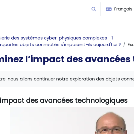
Français ‎(
Activer/désactiver 
nierie des systèmes cyber-physiques complexes _1
urquoi les objets connectés s'imposent-ils aujourd'hui ?
Ex
inez l’impact des avancées
’achèvement
re, nous allons continuer notre exploration des objets conn
’impact des avancées technologiques