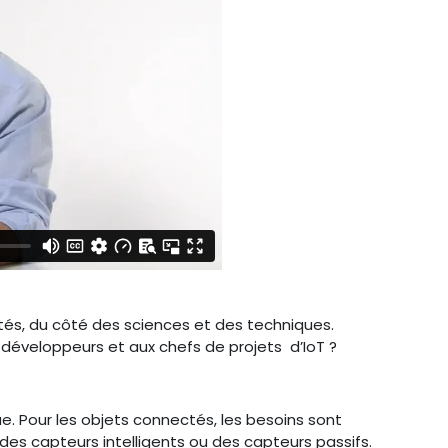
tés, du côté des sciences et des techniques.
x développeurs et aux chefs de projets d’IoT ?
. Pour les objets connectés, les besoins sont
es capteurs intelligents ou des capteurs passifs.