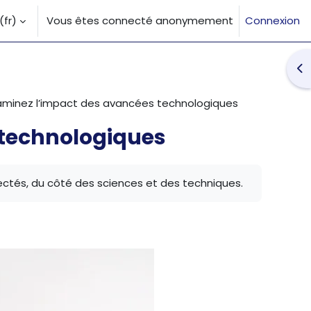
fr)‎
Vous êtes connecté anonymement
Connexion
la saisie de recherche
Ouv
aminez l’impact des avancées technologiques
 technologiques
ectés, du côté des sciences et des techniques.