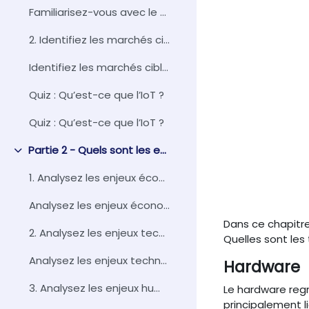
Familiarisez-vous avec le vocabulaire de l’IoT
2. Identifiez les marchés cibles
Identifiez les marchés cibles
Quiz : Qu’est-ce que l’IoT ?
Quiz : Qu’est-ce que l’IoT ?
Partie 2 - Quels sont les enjeux de l’IoT ?
Replier
1. Analysez les enjeux économiques
Analysez les enjeux économiques
Dans ce chapitre
2. Analysez les enjeux technologiques
Quelles sont les
Analysez les enjeux technologiques
Hardware
3. Analysez les enjeux humains et sociétaux
Le hardware re
principalement l