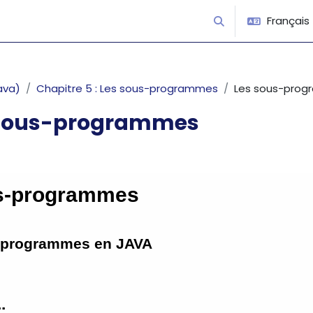
Français ‎(
Activer/désactiver 
ava)
Chapitre 5 : Les sous-programmes
Les sous-pro
 sous-programmes
’achèvement