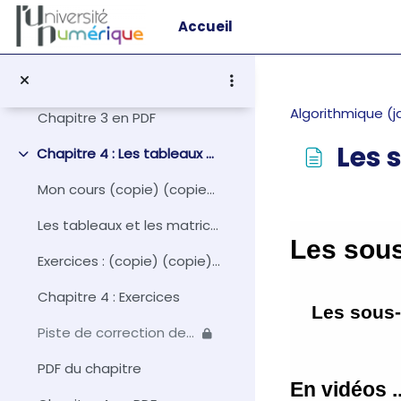
Passer au contenu principal
Chapitre 3 : Exercices
Accueil
Piste de correction des exercices
PDF du chapitre
Algorithmique (j
Chapitre 3 en PDF
Les
Chapitre 4 : Les tableaux et les matrices
Replier
Mon cours (copie) (copie) (copie)
Conditions d
Les tableaux et les matrices
Exercices : (copie) (copie) (copie)
Chapitre 4 : Exercices
Piste de correction des exercices
PDF du chapitre