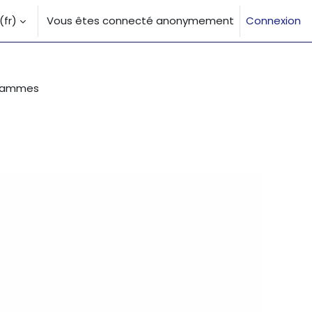
fr)‎
Vous êtes connecté anonymement
Connexion
la saisie de recherche
grammes