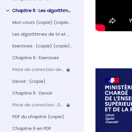
Chapitre 6 : Les algorithmes de tri et de recherche
Replier
Mon cours (copie) (copie) (copie) (copie) (copie)
Les algorithmes de tri et de recherche
Exercices : (copie) (copie) (copie) (copie) (copie) (copie)
Chapitre 6 : Exercices
Piste de correction des exercices
Devoir : (copie)
Chapitre 6 : Devoir
Piste de correction : Devoir du chapitre 6
PDF du chapitre (copie)
Chapitre 6 en PDF