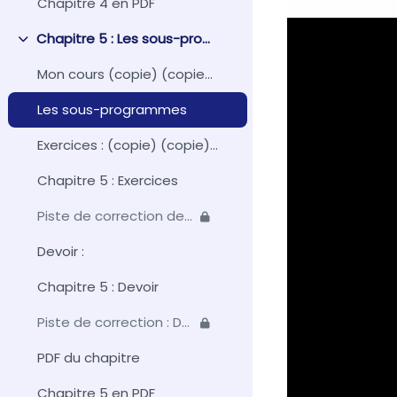
Chapitre 4 en PDF
Chapitre 5 : Les sous-programmes
Replier
Mon cours (copie) (copie) (copie) (copie)
Les sous-programmes
Exercices : (copie) (copie) (copie) (copie) (copie)
Chapitre 5 : Exercices
Piste de correction des exercices
Devoir :
Chapitre 5 : Devoir
Piste de correction : Devoir du chapitre 5
PDF du chapitre
Chapitre 5 en PDF