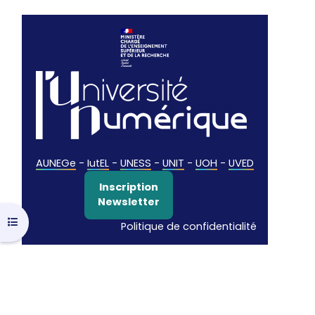
AUNEGe
-
IutEL
-
UNESS
-
UNIT
-
UOH
-
UVED
Inscription
Newsletter
Ouvrir l’index du cours
Politique de confidentialité