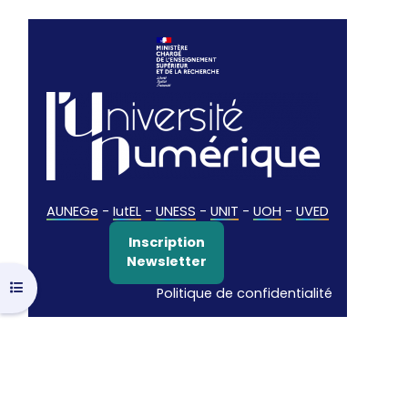
AUNEGe
-
IutEL
-
UNESS
-
UNIT
-
UOH
-
UVED
Inscription
Newsletter
Ouvrir l’index du cours
Politique de confidentialité