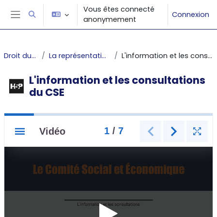
Passer au contenu principal
Vous êtes connecté
Connexion
Activer/désactiver la saisie de recherche
anonymement
Panneau latéral
Droit du travail
La représentation collective
L'information et les consultations du CSE
L'information et les consultations
du CSE
Conditions d’achèvement