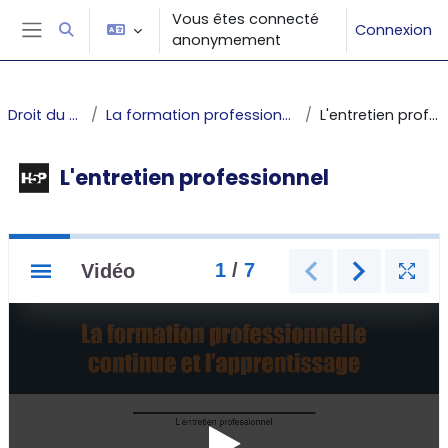
Passer au contenu principal
Vous êtes connecté
Connexion
Activer/désactiver la saisie de recherche
anonymement
Panneau latéral
Droit du travail
La formation professionnelle continue
L'entretien professionnel
L'entretien professionnel
Conditions d’achèvement