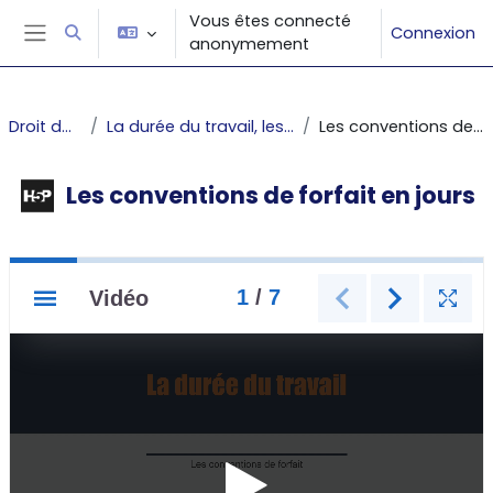
Passer au contenu principal
Vous êtes connecté
Connexion
Activer/désactiver la saisie de recherche
anonymement
Panneau latéral
Droit du travail
La durée du travail, les repos et congés
Les conventions de forfait en jours
Les conventions de forfait en jours
Conditions d’achèvement