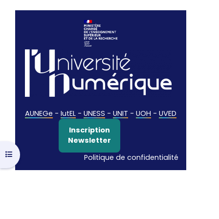
AUNEGe
-
IutEL
-
UNESS
-
UNIT
-
UOH
-
UVED
Inscription
Newsletter
Ouvrir l’index du cours
Politique de confidentialité