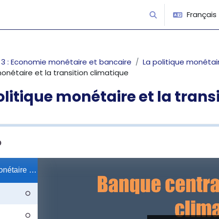
Français ‎(
Activer/désactiver 
 : Economie monétaire et bancaire
La politique monétai
monétaire et la transition climatique
olitique monétaire et la trans
’achèvement