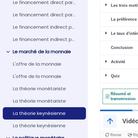
Le financement direct par les marchés de capitaux
Le financement direct par les marchés de capitaux
Le financement indirect par les intermédiaires financiers
Le financement indirect par les intermédiaires financiers
Le marché de la monnaie
Collapse
L'offre de la monnaie
L'offre de la monnaie
La théorie monétariste
La théorie monétariste
La théorie keynésienne
La théorie keynésienne
La politique monétaire