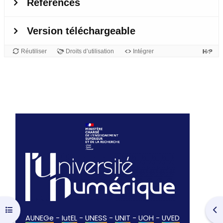
Ouvrir l’index du cours
Ouv
AUNEGe
-
IutEL
-
UNESS
-
UNIT
-
UOH
-
UVED