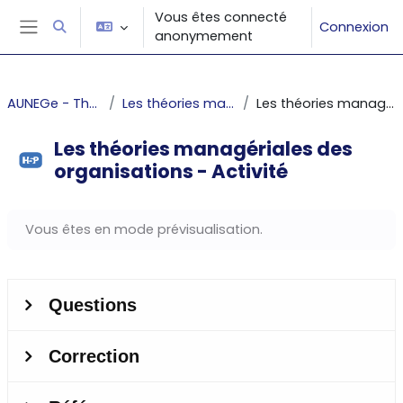
Passer au contenu principal
Vous êtes connecté
Connexion
Activer/désactiver la saisie de recherche
anonymement
Panneau latéral
AUNEGe - Théorie des organisation
Les théories managériales des organisations
Les théories managériales des organisations - Activité
Les théories managériales des
organisations - Activité
Conditions d’achèvement
Vous êtes en mode prévisualisation.