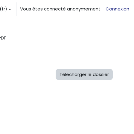
fr)‎
Vous êtes connecté anonymement
Connexion
la saisie de recherche
PDF
Télécharger le dossier