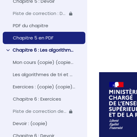
Chapitre 5 : Devoir
Piste de correction : Devoir du chapitre 5
PDF du chapitre
Chapitre 5 en PDF
Chapitre 6 : Les algorithmes de tri et de recherche
Replier
Mon cours (copie) (copie) (copie) (copie) (copie)
Les algorithmes de tri et de recherche
Exercices : (copie) (copie) (copie) (copie) (copie) (copie)
Chapitre 6 : Exercices
Piste de correction des exercices
Devoir : (copie)
Chapitre 6 : Devoir