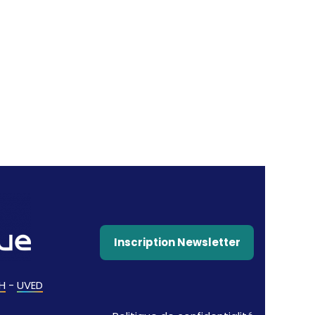
Inscription Newsletter
H
-
UVED