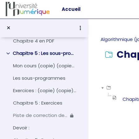
Passer au contenu principal
Chapitre 4 : Exercices
Accueil
Piste de correction des exercices
PDF du chapitre
Algorithmique (j
Chapitre 4 en PDF
Chap
Chapitre 5 : Les sous-programmes
Replier
Mon cours (copie) (copie) (copie) (copie)
Conditions d
Les sous-programmes
Exercices : (copie) (copie) (copie) (copie) (copie)
Chapit
Chapitre 5 : Exercices
Piste de correction des exercices
Devoir :