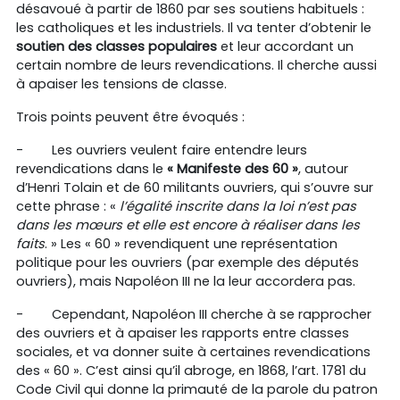
désavoué à partir de 1860 par ses soutiens habituels :
les catholiques et les industriels. Il va tenter d’obtenir le
soutien des classes populaires
et leur accordant un
certain nombre de leurs revendications. Il cherche aussi
à apaiser les tensions de classe.
Trois points peuvent être évoqués :
-
Les ouvriers veulent faire entendre leurs
revendications dans le
« Manifeste des 60 »
, autour
d’Henri Tolain et de 60 militants ouvriers, qui s’ouvre sur
cette phrase : «
l’égalité inscrite dans la loi n’est pas
dans les mœurs et elle est encore à réaliser dans les
faits
. » Les « 60 » revendiquent une représentation
politique pour les ouvriers (par exemple des députés
ouvriers), mais Napoléon III ne la leur accordera pas.
-
Cependant, Napoléon III cherche à se rapprocher
des ouvriers et à apaiser les rapports entre classes
sociales, et va donner suite à certaines revendications
des « 60 ». C’est ainsi qu’il abroge, en 1868, l’art. 1781 du
Code Civil qui donne la primauté de la parole du patron