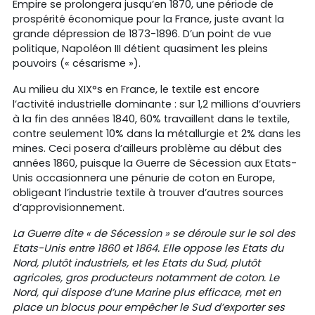
Empire se prolongera jusqu’en 1870, une période de
prospérité économique pour la France, juste avant la
grande dépression de 1873-1896. D’un point de vue
politique, Napoléon III détient quasiment les pleins
pouvoirs (« césarisme »).
Au milieu du XIX°s en France, le textile est encore
l’activité industrielle dominante : sur 1,2 millions d’ouvriers
à la fin des années 1840, 60% travaillent dans le textile,
contre seulement 10% dans la métallurgie et 2% dans les
mines. Ceci posera d’ailleurs problème au début des
années 1860, puisque la Guerre de Sécession aux Etats-
Unis occasionnera une pénurie de coton en Europe,
obligeant l’industrie textile à trouver d’autres sources
d’approvisionnement.
La Guerre dite « de Sécession » se déroule sur le sol des
Etats-Unis entre 1860 et 1864. Elle oppose les Etats du
Nord, plutôt industriels, et les Etats du Sud, plutôt
agricoles, gros producteurs notamment de coton. Le
Nord, qui dispose d’une Marine plus efficace, met en
place un blocus pour empêcher le Sud d’exporter ses