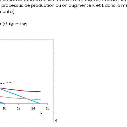
t un processus de production où on augmente K et L dans la 
mente).