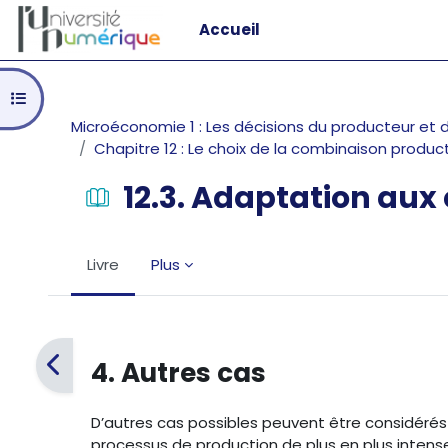
Passer au contenu principal
Accueil
Ouvrir l’index du cours
Microéconomie 1 : Les décisions du producteur e
Chapitre 12 : Le choix de la combinaison produc
12.3. Adaptation au
Livre
Plus
Conditions d’achèvement
4. Autres cas
D’autres cas possibles peuvent être considérés :
processus de production de plus en plus intense