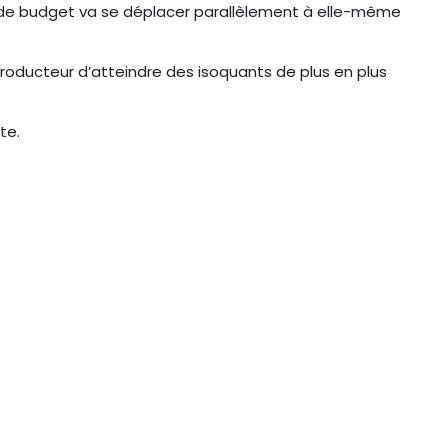
te de budget va se déplacer parallèlement à elle-même
oducteur d’atteindre des isoquants de plus en plus
te.