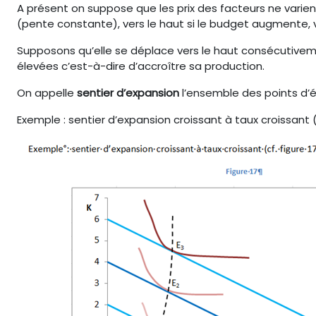
A présent on suppose que les prix des facteurs ne varie
(pente constante), vers le haut si le budget augmente, v
Supposons qu’elle se déplace vers le haut consécutivem
élevées c’est-à-dire d’accroître sa production.
On appelle
sentier d’expansion
l’ensemble des points d’
Exemple : sentier d’expansion croissant à taux croissant (c