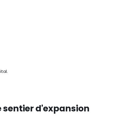
tal.
e sentier d'expansion