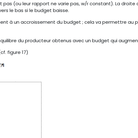
nt pas (ou leur rapport ne varie pas, w/r constant). La droi
ers le bas si le budget baisse.
ent à un accroissement du budget ; cela va permettre au pr
équilibre du producteur obtenus avec un budget qui augmen
f. figure 17)