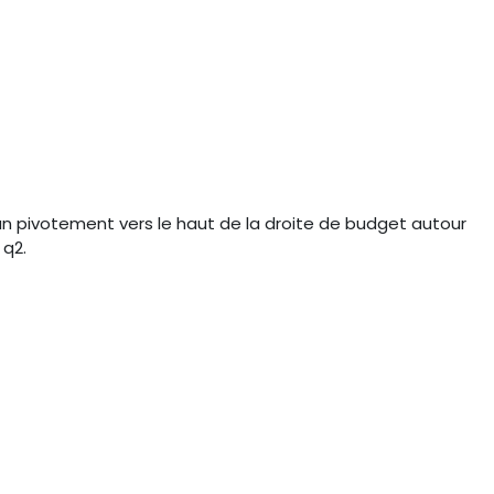
 un pivotement vers le haut de la droite de budget autour
 q2.