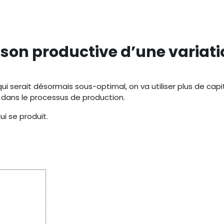
aison productive d’une variati
 qui serait désormais sous-optimal, on va utiliser plus de cap
 dans le processus de production.
ui se produit.