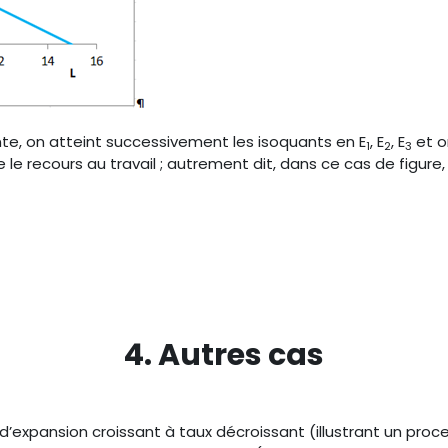
e, on atteint successivement les isoquants en E
, E
, E
et o
1
2
3
le recours au travail ; autrement dit, dans ce cas de figure
4. Autres cas
d’expansion croissant à taux décroissant (illustrant un proc