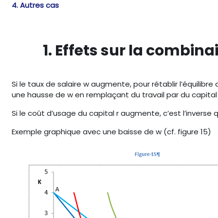
4. Autres cas
1. Effets sur la combin
Si le taux de salaire w augmente, pour rétablir l’équilibre
une hausse de w en remplaçant du travail par du capital
Si le coût d’usage du capital r augmente, c’est l’inverse q
Exemple graphique avec une baisse de w (cf. figure 15)