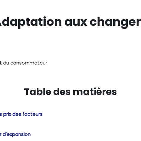
 Adaptation aux chang
 et du consommateur
Table des matières
s prix des facteurs
er d'expansion