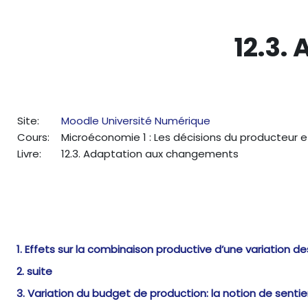
Passer au contenu principal
12.3.
Site:
Moodle Université Numérique
Cours:
Microéconomie 1 : Les décisions du producteur
Livre:
12.3. Adaptation aux changements
1. Effets sur la combinaison productive d’une variation de
2. suite
3. Variation du budget de production: la notion de senti