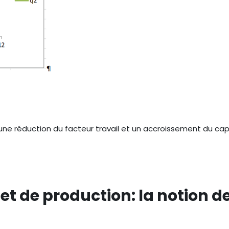
: une réduction du facteur travail et un accroissement du capi
et de production: la notion d