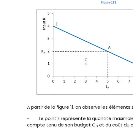
A partir de la figure 11, on observe les éléments 
-
Le point E représente la quantité maximal
compte tenu de son budget C
et du coût du ca
0