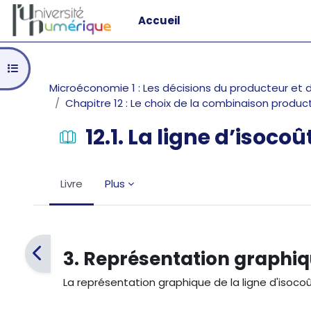
Passer au contenu principal
Accueil
Ouvrir l’index du cours
Microéconomie 1 : Les décisions du producteur e
Chapitre 12 : Le choix de la combinaison produc
12.1. La ligne d’isoc
Livre
Plus
Conditions d’achèvement
3. Représentation graphi
La représentation graphique de la ligne d'isocoût