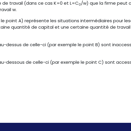
e de travail (dans ce cas K=0 et L=C
/w) que la firme peut 
0
avail w.
e point A) représente les situations intermédiaires pour les
taine quantité de capital et une certaine quantité de travai
 au-dessus de celle-ci (par exemple le point B) sont inaccess
t au-dessous de celle-ci (par exemple le point C) sont access