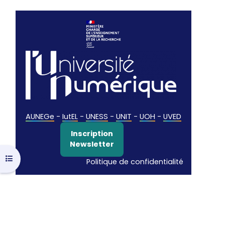
AUNEGe
-
IutEL
-
UNESS
-
UNIT
-
UOH
-
UVED
Inscription
Newsletter
Ouvrir l’index du cours
Politique de confidentialité