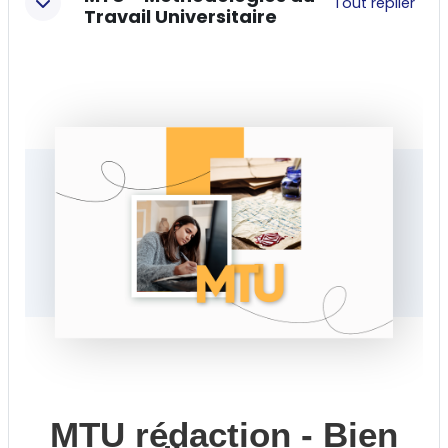
Tout replier
Travail Universitaire