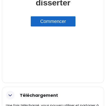
Téléchargement
Une fois téléchargé, vous pouvez utiliser et partager à